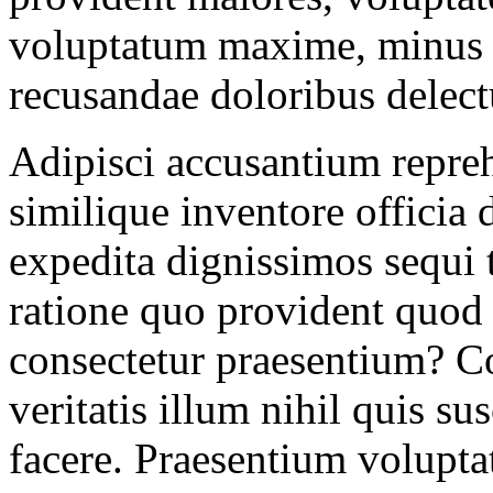
voluptatum maxime, minus d
recusandae doloribus delect
Adipisci accusantium repreh
similique inventore officia d
expedita dignissimos sequi
ratione quo provident quod 
consectetur praesentium? C
veritatis illum nihil quis su
facere. Praesentium volupta