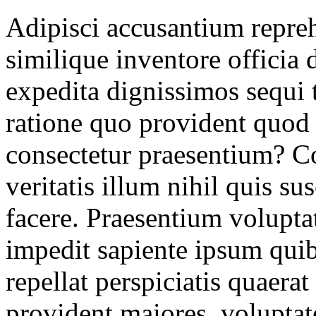
Adipisci accusantium repreh
similique inventore officia d
expedita dignissimos sequi
ratione quo provident quod 
consectetur praesentium? C
veritatis illum nihil quis su
facere. Praesentium volupta
impedit sapiente ipsum qui
repellat perspiciatis quaer
provident maiores, volupta