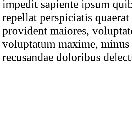
impedit sapiente ipsum qui
repellat perspiciatis quaer
provident maiores, volupta
voluptatum maxime, minus d
recusandae doloribus delect